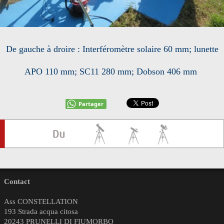
De gauche à droire : Interféromètre solaire 60 mm; lunette
APO 110 mm; SC11 280 mm; Dobson 406 mm
Partager
Contact
Ass CONSTELLATION
193 Strada acqua citosa
20243 PRUNELLI DI FIUMORBO