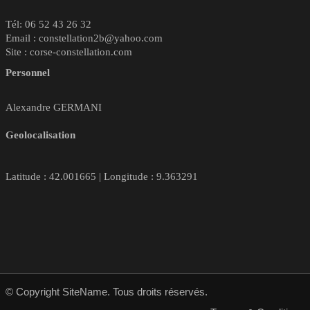
Tél: 06 52 43 26 32
Email : constellation2b@yahoo.com
Site : corse-constellation.com
Personnel
Alexandre GERMANI
Geolocalisation
Latitude : 42.001665 | Longitude : 9.363291
© Copyright SiteName. Tous droits réservés.