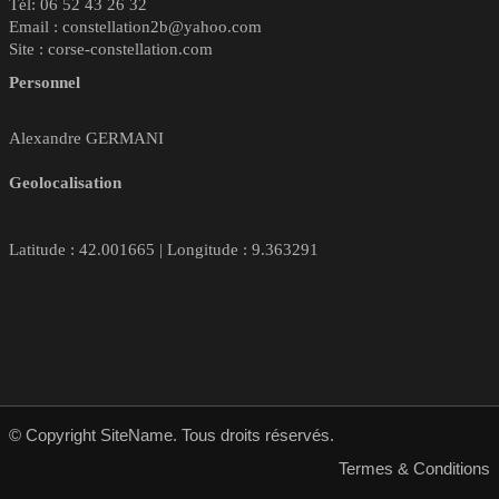
Tél: 06 52 43 26 32
Email : constellation2b@yahoo.com
Site : corse-constellation.com
Personnel
Alexandre GERMANI
Geolocalisation
Latitude : 42.001665 | Longitude : 9.363291
© Copyright SiteName. Tous droits réservés.
Termes & Conditions