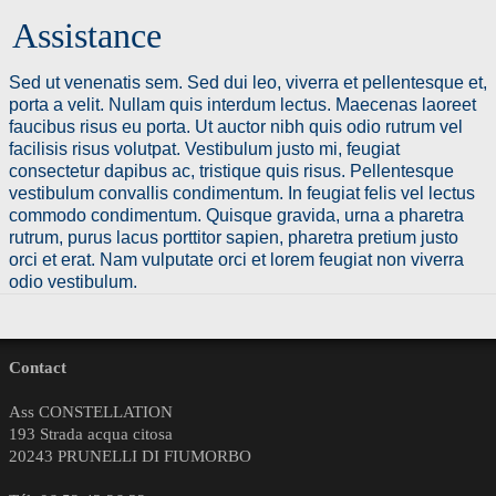
Assistance
Sed ut venenatis sem. Sed dui leo, viverra et pellentesque et,
porta a velit. Nullam quis interdum lectus. Maecenas laoreet
faucibus risus eu porta. Ut auctor nibh quis odio rutrum vel
facilisis risus volutpat. Vestibulum justo mi, feugiat
consectetur dapibus ac, tristique quis risus. Pellentesque
vestibulum convallis condimentum. In feugiat felis vel lectus
commodo condimentum. Quisque gravida, urna a pharetra
rutrum, purus lacus porttitor sapien, pharetra pretium justo
orci et erat. Nam vulputate orci et lorem feugiat non viverra
odio vestibulum.
Contact
Ass CONSTELLATION
193 Strada acqua citosa
20243 PRUNELLI DI FIUMORBO