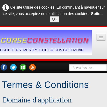
Ce site utilise des cookies. En continuant à naviguer sur
ce site, vous acceptez notre utilisation des cookies.
Suite...
OK
CORSE
CONSTELLATION
CLUB D'ASTRONOMIE DE LA COSTA SERENA
Accueil
Le Club
Album
Termes & Conditions
Contact
Domaine d'application
Dossier