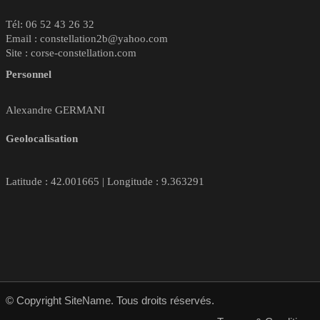
Tél: 06 52 43 26 32
Email : constellation2b@yahoo.com
Site : corse-constellation.com
Personnel
Alexandre GERMANI
Geolocalisation
Latitude : 42.001665 | Longitude : 9.363291
© Copyright SiteName. Tous droits réservés.