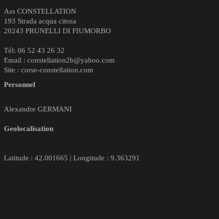
Ass CONSTELLATION
193 Strada acqua citosa
20243 PRUNELLI DI FIUMORBO
Tél: 06 52 43 26 32
Email : constellation2b@yahoo.com
Site : corse-constellation.com
Personnel
Alexandre GERMANI
Geolocalisation
Latitude : 42.001665 | Longitude : 9.363291