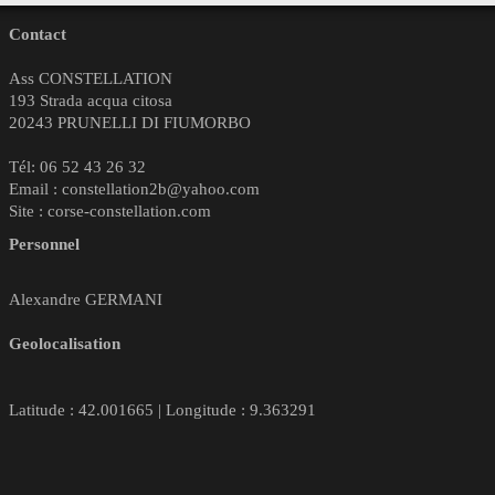
Contact
Ass CONSTELLATION
193 Strada acqua citosa
20243 PRUNELLI DI FIUMORBO
Tél: 06 52 43 26 32
Email : constellation2b@yahoo.com
Site : corse-constellation.com
Personnel
Alexandre GERMANI
Geolocalisation
Latitude : 42.001665 | Longitude : 9.363291