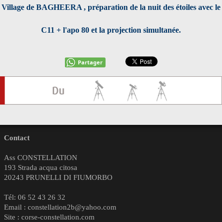
Village de BAGHEERA , préparation de la nuit des étoiles avec le
C11 + l'apo 80 et la projection simultanée.
Partager
Contact
Ass CONSTELLATION
193 Strada acqua citosa
20243 PRUNELLI DI FIUMORBO
Tél: 06 52 43 26 32
Email : constellation2b@yahoo.com
Site : corse-constellation.com