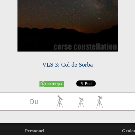
VLS 3: Col de Sorba
Partager
Personnel
Geoloc