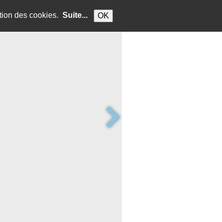
sation des cookies.
Suite...
OK